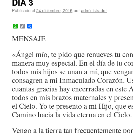
DIA 3
Publicado el
24 diciembre, 2015
por
administrador
WhatsApp
Copy
Compartir
Link
MENSAJE
«Ángel mío, te pido que renueves tu co
manera muy especial. En el día de tu co
todos mis hijos se unan a mí, que vengan
consagren a mi Inmaculado Corazón. Us
cuantas gracias hay encerradas en este A
todos en mis brazos maternales y presen
el Cielo. Yo te presento a mi Hijo, que es
Camino hacia la vida eterna en el Cielo.
Vengo a la tierra tan frecuentemente po