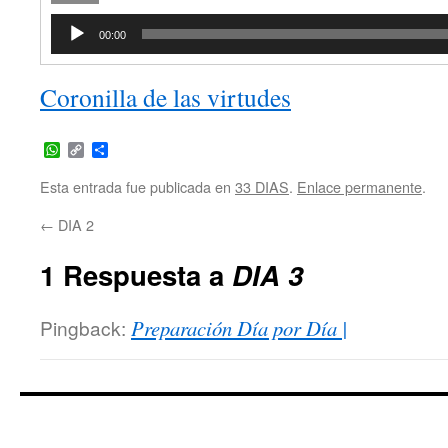
Reproductor
00:00
de
audio
Coronilla de las virtudes
WhatsApp
Copy
Compartir
Link
Esta entrada fue publicada en
33 DIAS
.
Enlace permanente
.
←
DIA 2
1 Respuesta a
DIA 3
Pingback:
Preparación Día por Día |