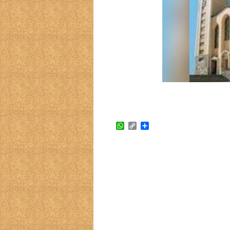
WhatsApp
Copy
Compartir
Link