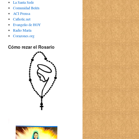
La Santa Sede
Comunidad Belén
ACI Prensa
Catholic.net
Evangelio de HOY
Radio María
Corazones.org
Cómo rezar el Rosario