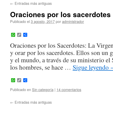
←
Entradas más antiguas
Oraciones por los sacerdotes
Publicado el
3 agosto, 2017
por
administrador
WhatsApp
Copy
Compartir
Link
Oraciones por los Sacerdotes: La Virge
y orar por los sacerdotes. Ellos son un g
y el mundo, a través de su ministerio el
los hombres, se hace …
Sigue leyendo
WhatsApp
Copy
Compartir
Link
Publicado en
Sin categoría
|
14 comentarios
←
Entradas más antiguas